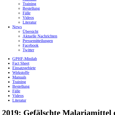
Training
Bestellung
Fälle
Videos
Literatur
News
Übersicht
Aktuelle Nachrichten
Pressemitteilungen
Facebook
Twitter
GPHF-Minilab
Fact Sheet
Einsatzgebiete
Wirkstoffe
Manuals
Training
Bestellung
Fälle
Videos
Literatur
2019: Gefälschte Malariamittel 