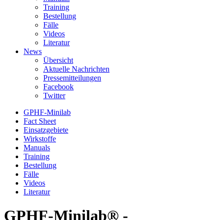
Training
Bestellung
Fälle
Videos
Literatur
News
Übersicht
Aktuelle Nachrichten
Pressemitteilungen
Facebook
Twitter
GPHF-Minilab
Fact Sheet
Einsatzgebiete
Wirkstoffe
Manuals
Training
Bestellung
Fälle
Videos
Literatur
GPHF-Minilab
®
-