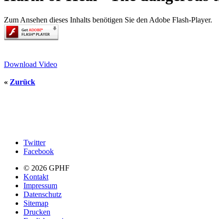
Zum Ansehen dieses Inhalts benötigen Sie den Adobe Flash-Player.
Download Video
«
Zurück
Twitter
Facebook
© 2026 GPHF
Kontakt
Impressum
Datenschutz
Sitemap
Drucken