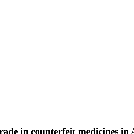
ade in counterfeit medicines in 