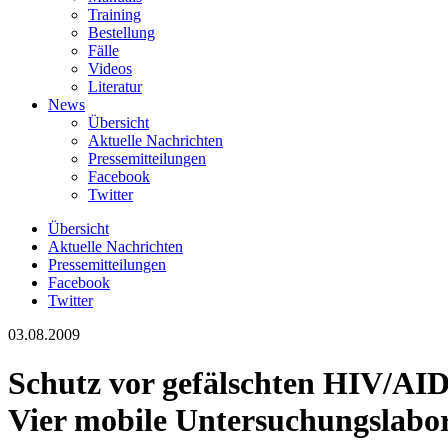
Training
Bestellung
Fälle
Videos
Literatur
News
Übersicht
Aktuelle Nachrichten
Pressemitteilungen
Facebook
Twitter
Übersicht
Aktuelle Nachrichten
Pressemitteilungen
Facebook
Twitter
03.08.2009
Schutz vor gefälschten HIV/A
Vier mobile Untersuchungslabor